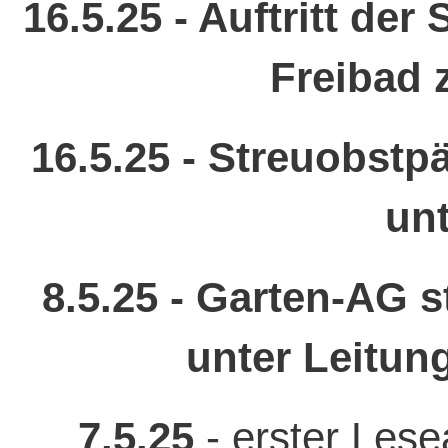
16.5.25 - Auftritt de
Freibad 
16.5.25 - Streuobst
un
8.5.25 - Garten-AG s
unter Leitun
7.5.25
- erster Les