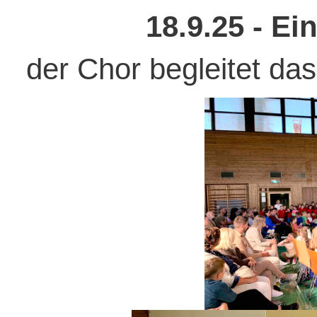
18.9.25 - E
der Chor begleitet da