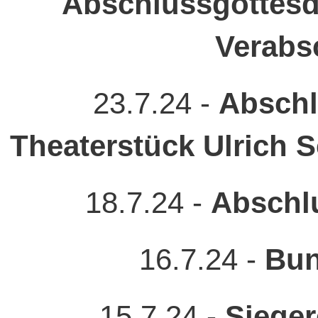
Abschlussgottesd
Verabs
23.7.24 -
Abschl
Theaterstück Ulrich 
18.7.24 -
Abschl
16.7.24 -
Bun
15.7.24 -
Sieger