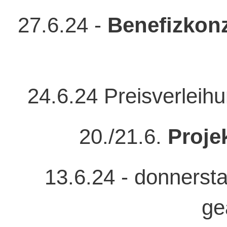
27.6.24 -
Benefizkonz
24.6.24 Preisverleih
20./21.6.
Proje
13.6.24 - donnerst
ge