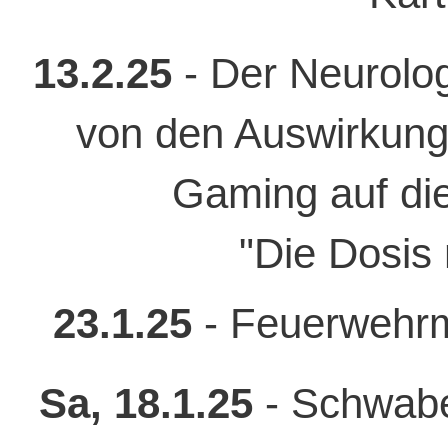
13.2.25
- Der Neurolo
von den Auswirkung
Gaming auf di
"Die Dosis 
23.1.25
- Feuerwehrm
Sa, 18.1.25
- Schwabe