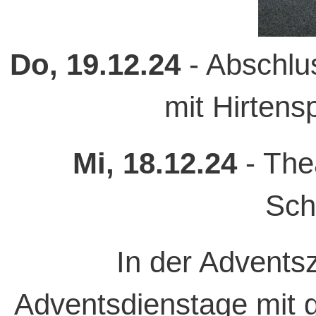
Do, 19.12.24
- Abschlu
mit Hirtens
Mi, 18.12.24
- The
Sch
In der Advents
Adventsdienstage mit