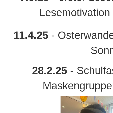
Lesemotivation 
11.4.25
- Osterwande
Sonn
28.2.25
- Schulfa
Maskengruppen