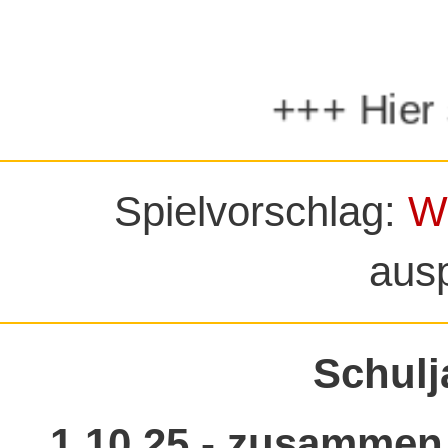
+++ Hier sehen 
Spielvorschlag:
W
aus
Schulj
1.10.25 - zusammen