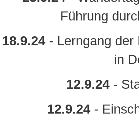
Führung durc
18.9.24
- Lerngang der K
in 
12.9.24
- St
12.9.24
- Einsch