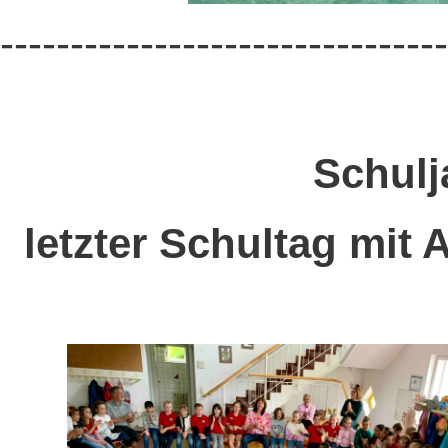
--------------------------------
Schulj
letzter Schultag mit