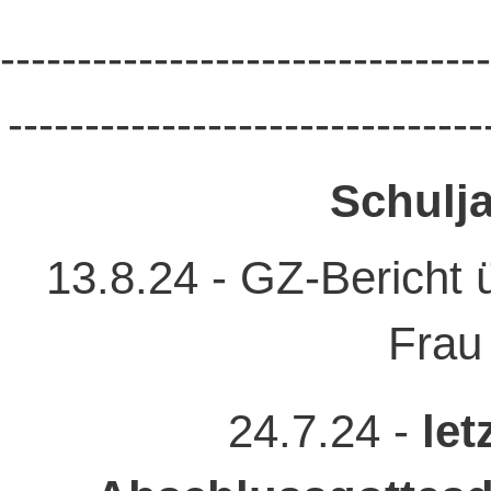
--------------------------------
-------------------------------
Schulja
13.8.24 - GZ-Bericht 
Frau
24.7.24 -
let