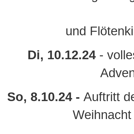
und Flötenki
Di, 10.12.24
- voll
Adven
So, 8.10.24 -
Auftritt 
Weihnacht 