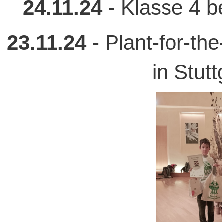
24.11.24
- Klasse 4 be
23.11.24
- Plant-for-th
in Stut