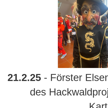
21.2.25
- Förster Els
des Hackwaldproj
Kart