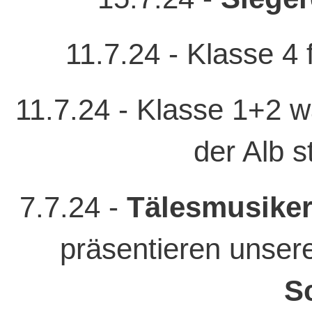
11.7.24 - Klasse 4 
11.7.24 - Klasse 1+2
der Alb s
7.7.24 -
Tälesmusiker
präsentieren unse
S